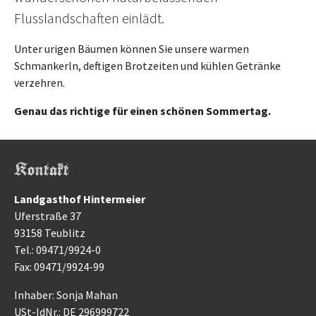
Flusslandschaften einlädt.
Unter urigen Bäumen können Sie unsere warmen
Schmankerln, deftigen Brotzeiten und kühlen Getränke
verzehren.
Genau das richtige für einen schönen Sommertag.
Kontakt
Landgasthof Hintermeier
Uferstraße 37
93158 Teublitz
Tel.: 09471/9924-0
Fax: 09471/9924-99
Inhaber: Sonja Mahan
USt-IdNr.: DE 296999722